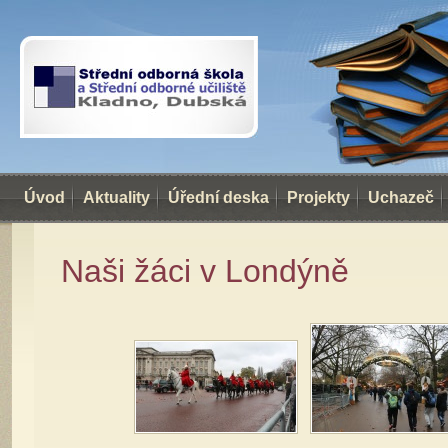
Úvod
Aktuality
Úřední deska
Projekty
Uchazeč
Naši žáci v Londýně