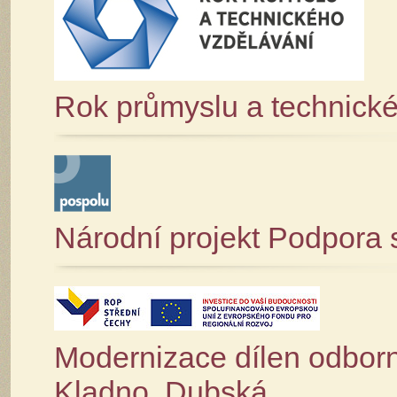
Rok průmyslu a technick
Národní projekt Podpora 
Modernizace dílen odbor
Kladno, Dubská