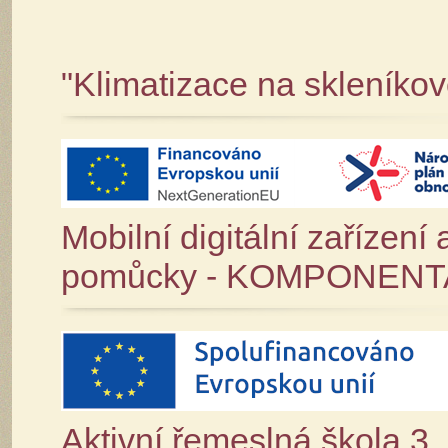
"Klimatizace na skleníkov
Mobilní digitální zařízení 
pomůcky - KOMPONENTA
Aktivní řemeslná škola 3