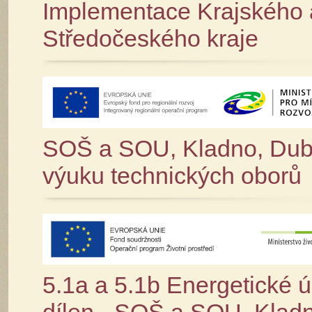
Implementace Krajského a
Středočeského kraje
SOŠ a SOU, Kladno, Dubsk
výuku technických oborů
5.1a a 5.1b Energetické ú