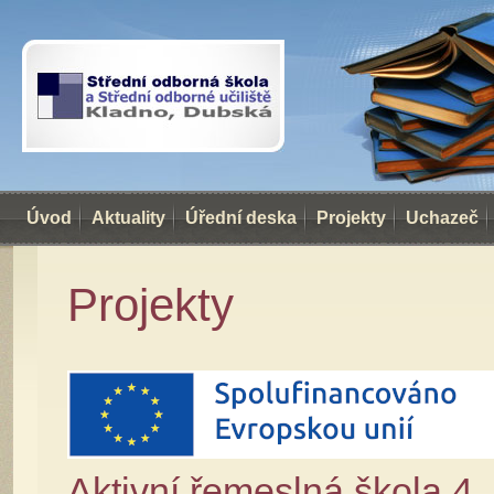
Úvod
Aktuality
Úřední deska
Projekty
Uchazeč
Projekty
Aktivní řemeslná škola 4