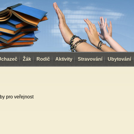
Uchazeč
Žák
Rodič
Aktivity
Stravování
Ubytování
by pro veřejnost