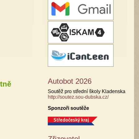
Autobot 2026
tně
Soutěž pro střední školy Kladenska
http://soutez.sou-dubska.cz/
Sponzoři soutěže
Zřizovatel