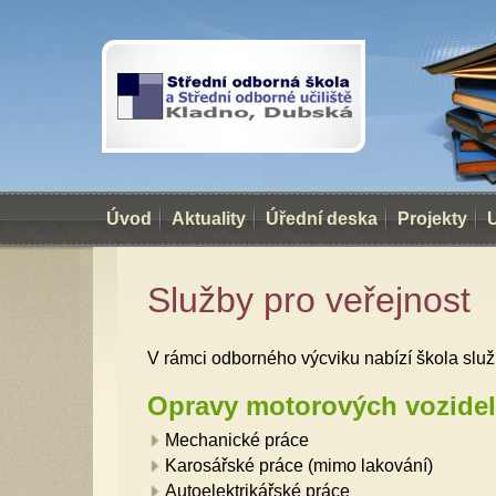
Úvod
Aktuality
Úřední deska
Projekty
Služby pro veřejnost
V rámci odborného výcviku nabízí škola služ
Opravy motorových vozidel
Mechanické práce
Karosářské práce (mimo lakování)
Autoelektrikářské práce