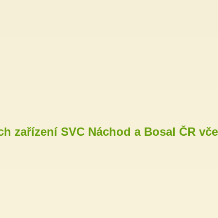
ch zařízení SVC Náchod a Bosal ČR vče