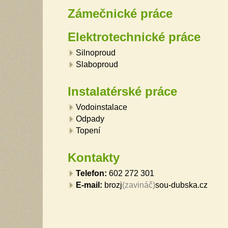
Zámečnické práce
Elektrotechnické práce
Silnoproud
Slaboproud
Instalatérské práce
Vodoinstalace
Odpady
Topení
Kontakty
Telefon:
602 272 301
E-mail:
brozj
(zavináč)
sou-dubska.cz