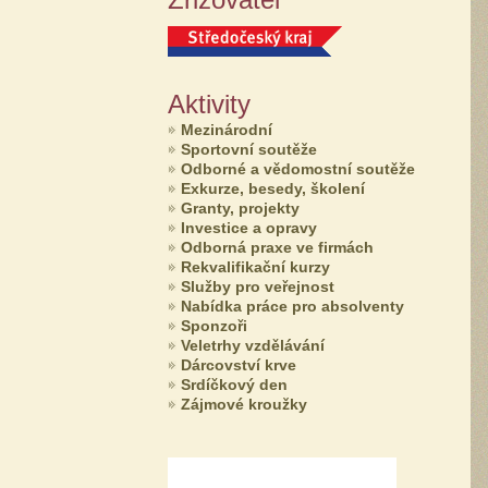
Aktivity
Mezinárodní
Sportovní soutěže
Odborné a vědomostní soutěže
Exkurze, besedy, školení
Granty, projekty
Investice a opravy
Odborná praxe ve firmách
Rekvalifikační kurzy
Služby pro veřejnost
Nabídka práce pro absolventy
Sponzoři
Veletrhy vzdělávání
Dárcovství krve
Srdíčkový den
Zájmové kroužky