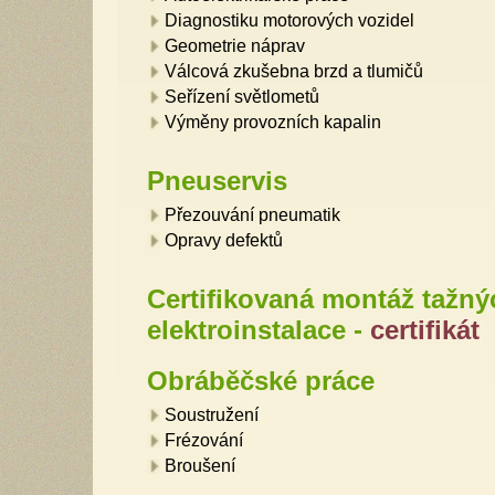
Diagnostiku motorových vozidel
Geometrie náprav
Válcová zkušebna brzd a tlumičů
Seřízení světlometů
Výměny provozních kapalin
Pneuservis
Přezouvání pneumatik
Opravy defektů
Certifikovaná montáž tažný
elektroinstalace -
certifikát
Obráběčské práce
Soustružení
Frézování
Broušení